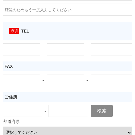
TEL
-
-
FAX
-
-
ご住所
検索
-
都道府県