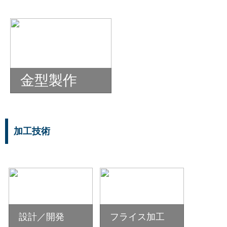
金型製作
加工技術
設計／開発
フライス加工