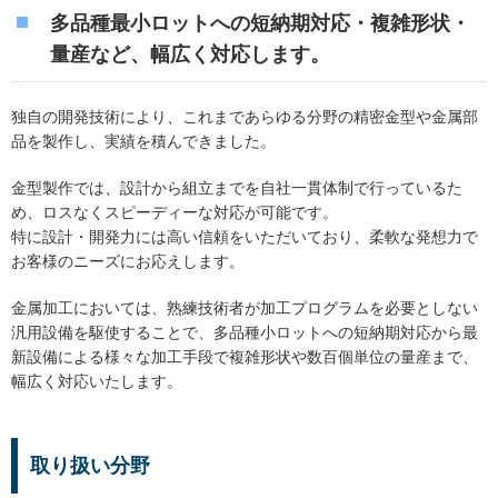
多品種最小ロットへの短納期対応・複雑形状・
量産など、幅広く対応します。
独自の開発技術により、これまであらゆる分野の精密金型や金属部
品を製作し、実績を積んできました。
金型製作では、設計から組立までを自社一貫体制で行っているた
め、ロスなくスピーディーな対応が可能です。
特に設計・開発力には高い信頼をいただいており、柔軟な発想力で
お客様のニーズにお応えします。
金属加工においては、熟練技術者が加工プログラムを必要としない
汎用設備を駆使することで、多品種小ロットへの短納期対応から最
新設備による様々な加工手段で複雑形状や数百個単位の量産まで、
幅広く対応いたします。
取り扱い分野