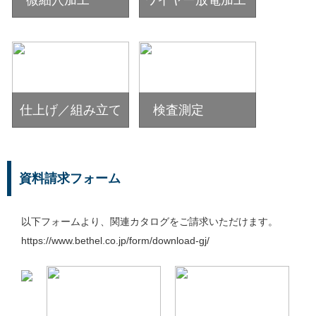
微細穴加工
ワイヤー放電加工
仕上げ／組み立て
検査測定
資料請求フォーム
以下フォームより、関連カタログをご請求いただけます。
https://www.bethel.co.jp/form/download-gj/