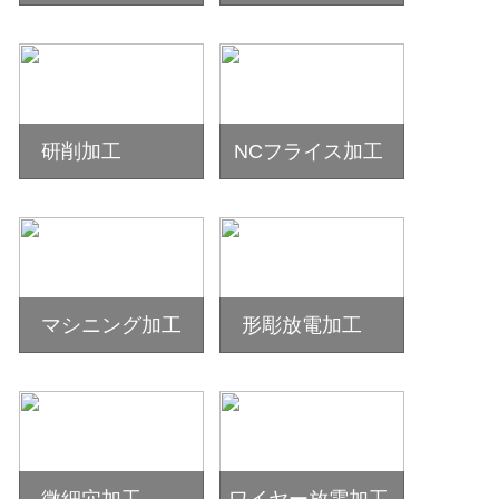
研削加工
NCフライス加工
マシニング加工
形彫放電加工