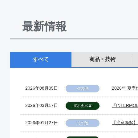
最新情報
すべて
商品・技術
2026年08月05日
2026年 夏
その他
2026年03月17日
『INTERM
展示会出展
2026年01月27日
【注意喚起】
その他