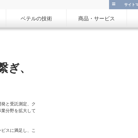
サイト
ベテルの技術
商品・サービス
繋ぎ、
開発と受託測定、ク
事業分野を拡大して
ービスに満足し、こ