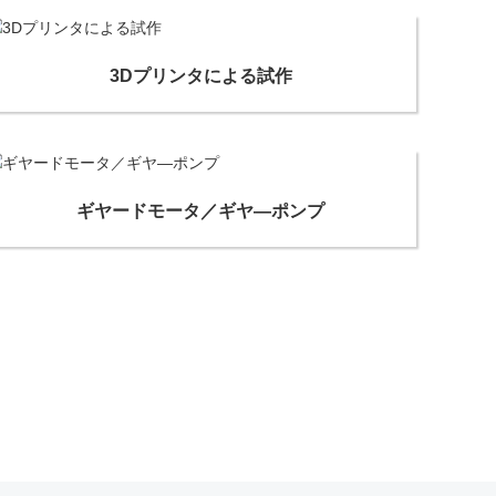
3Dプリンタによる試作
ギヤードモータ／ギヤ―ポンプ