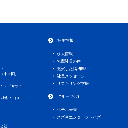
採用情報
求人情報
先輩社員の声
ン
充実した福利厚生
（未来図）
社長メッセージ
リスキリング支援
<
インドセット
グループ会社
」社名の由来
ベテル未来
スズキエンタープライズ
会社