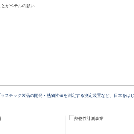
ことがベテルの願い
プラスチック製品の開発・熱物性値を測定する測定装置など、日本をは