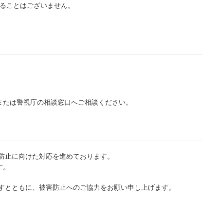
導することはございません。
または警視庁の相談窓口へご相談ください。
防止に向けた対応を進めております。
す。
ますとともに、被害防止へのご協力をお願い申し上げます。