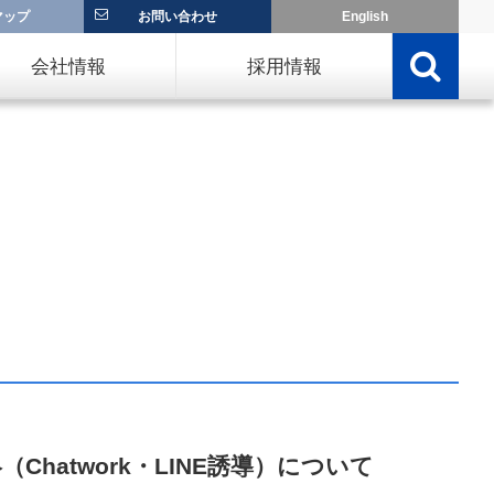
マップ
お問い合わせ
English
会社情報
採用情報
hatwork・LINE誘導）について