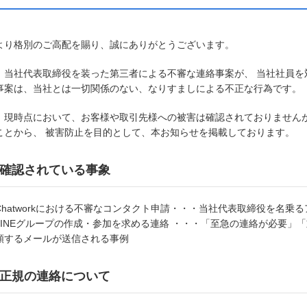
より格別のご高配を賜り、誠にありがとうございます。
、当社代表取締役を装った第三者による不審な連絡事案が、 当社社員を
事案は、当社とは一切関係のない、なりすましによる不正な行為です。
、現時点において、お客様や取引先様への被害は確認されておりません
ことから、 被害防止を目的として、本お知らせを掲載しております。
確認されている事象
Chatworkにおける不審なコンタクト申請・・・当社代表取締役を名
LINEグループの作成・参加を求める連絡 ・・・「至急の連絡が必要」
頼するメールが送信される事例
正規の連絡について