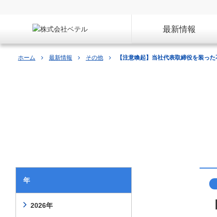
最新情報
ホーム
最新情報
その他
【注意喚起】当社代表取締役を装った不審
最新情報
年
2026年