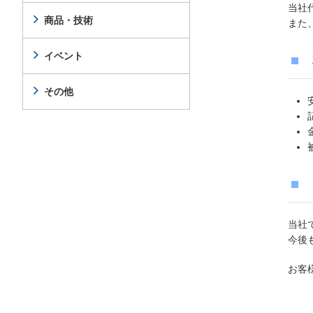
当社
商品・技術
また
イベント
その他
当社
今後
お客