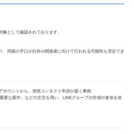
対象として確認されております。
が、 同様の手口が社外の関係者に向けて行われる可能性も否定でき
乗るアカウントから、突然コンタクト申請が届く事例
「重要な案件」などの文言を用い、LINEグループの作成や参加を依