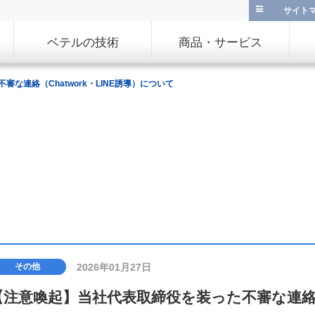
サイト
ベテルの技術
商品・サービス
な連絡（Chatwork・LINE誘導）について
2026年01月27日
その他
【注意喚起】当社代表取締役を装った不審な連絡（C