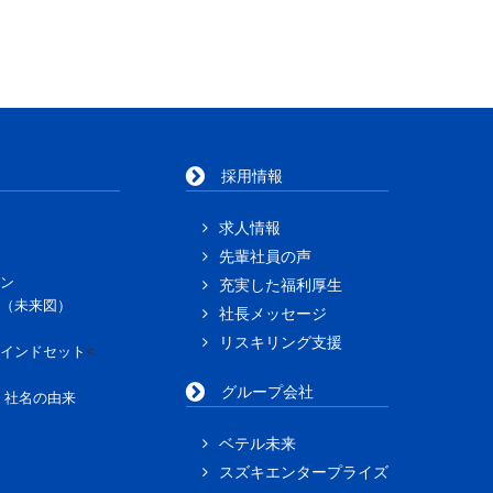
採用情報
求人情報
先輩社員の声
ン
充実した福利厚生
（未来図）
社長メッセージ
リスキリング支援
<
インドセット
グループ会社
」社名の由来
ベテル未来
スズキエンタープライズ