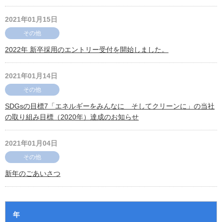
2021年01月15日
その他
2022年 新卒採用のエントリー受付を開始しました。
2021年01月14日
その他
SDGsの目標7「エネルギーをみんなに そしてクリーンに」の当社
の取り組み目標（2020年）達成のお知らせ
2021年01月04日
その他
新年のごあいさつ
年