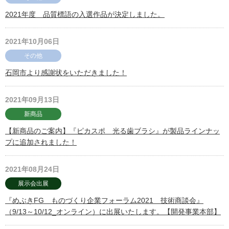
2021年度 品質標語の入選作品が決定しました。
2021年10月06日
その他
石岡市より感謝状をいただきました！
2021年09月13日
新商品
【新商品のご案内】『ピカスポ 光る歯ブラシ』が製品ラインナッ
プに追加されました！
2021年08月24日
展示会出展
『めぶきFG ものづくり企業フォーラム2021 技術商談会』
（9/13～10/12_オンライン）に出展いたします。【開発事業本部】