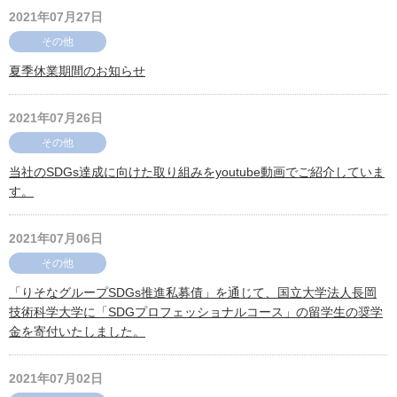
2021年07月27日
その他
夏季休業期間のお知らせ
2021年07月26日
その他
当社のSDGs達成に向けた取り組みをyoutube動画でご紹介していま
す。
2021年07月06日
その他
「りそなグループSDGs推進私募債」を通じて、国立大学法人長岡
技術科学大学に「SDGプロフェッショナルコース」の留学生の奨学
金を寄付いたしました。
2021年07月02日