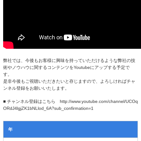
弊社では、今後もお客様に興味を持っていただけるような弊社の技
術やノウハウに関するコンテンツをYoutubeにアップする予定で
す。
是非今後もご視聴いただきたいと存じますので、よろしければチャ
ンネル登録をお願いいたします。
■ チャンネル登録はこちら
http://www.youtube.com/channel/UCOq
ORdJ4lgjZK1bNLlod_6A?sub_confirmation=1
年