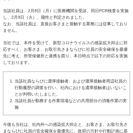
当該社員は、2月8日（月）に医療機関を受診、同日PCR検査を実施
し、2月9日（火）、陽性と判定されました。
なお、当該社員は、直接お客さまと接触する業務には従事しており
ません。
当社では、本件を受けて、新型コロナウイルスの感染拡大抑止に対
応すべく、お客さま、お取引先さまならびに社員の安全確保を最優
先に考え、所管保健所と連携を図り、本日時点で以下の対応を実施
しております。
当該社員ならびに濃厚接触者、および濃厚接触者周辺社員の
行動履歴の調査を行い、社内における濃厚接触者はいないこ
とが判明いたしました。
当該社員が勤務する作業現場などの共用部分の消毒作業の実
施
今後も当社は、社内外への感染拡大抑止と、お客さま、お取引先さ
まならびに社員の安全確保を最優先に、政府の方針や行動計画に基