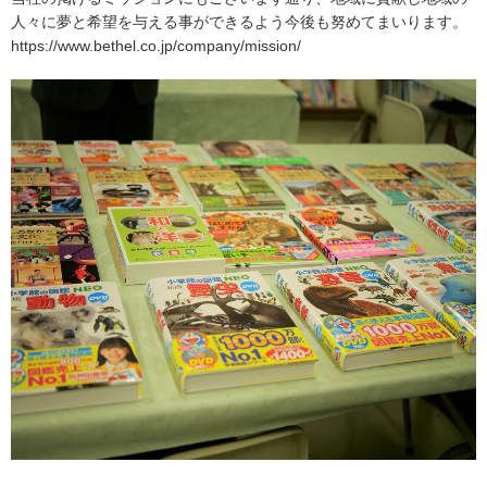
人々に夢と希望を与える事ができるよう今後も努めてまいります。
https://www.bethel.co.jp/company/mission/