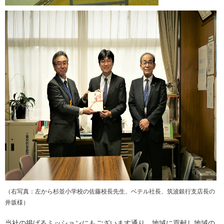
（右写真：左から杉並小学校の佐藤校長先生、ベテル社長、筑波銀行支店長の
井坂様）
当社の掲げるミッションにもございます通り、地域に貢献し地域の