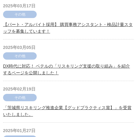
2025年03月17日
その他
【パート・アルバイト採用】 購買事務アシスタント・検品計量スタ
ッフを募集しています！
2025年03月05日
その他
DX時代に対応！ ベテルの「リスキリング支援の取り組み」を紹介
するページを公開しました！
2025年02月19日
その他
「茨城県リスキリング推進企業【グッドプラクティス賞】」を受賞
いたしました。
2025年01月27日