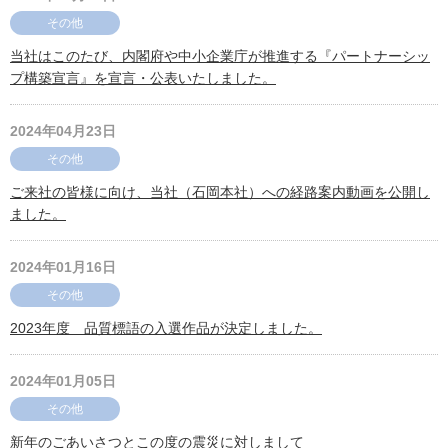
その他
当社はこのたび、内閣府や中小企業庁が推進する『パートナーシッ
プ構築宣言』を宣言・公表いたしました。
2024年04月23日
その他
ご来社の皆様に向け、当社（石岡本社）への経路案内動画を公開し
ました。
2024年01月16日
その他
2023年度 品質標語の入選作品が決定しました。
2024年01月05日
その他
新年のごあいさつとこの度の震災に対しまして